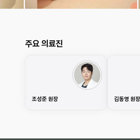
주요 의료진
조성준 원장
김동영 원