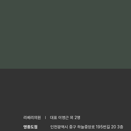
리베리의원
대표 이영근 외 2명
영종도점
인천광역시 중구 하늘중앙로 195번길 20 3층