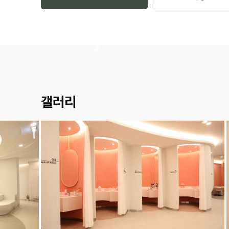
이동합니다.');">예약하기
갤러리