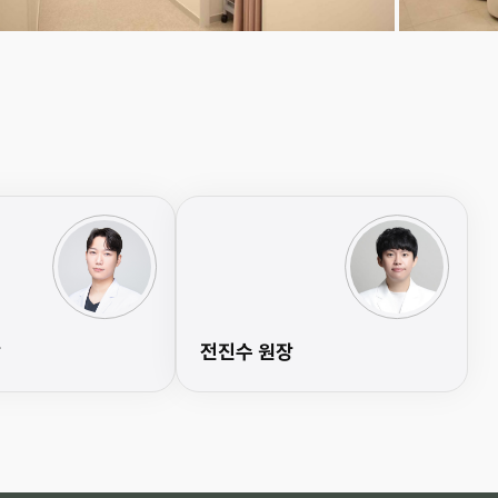
장
전진수 원장