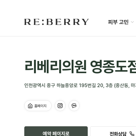
Skip
to
content
피부 고민
리베리의원 영종도
인천광역시 중구 하늘중앙로 195번길 20, 3층 (중산동, 
예약 페이지로
전화상담