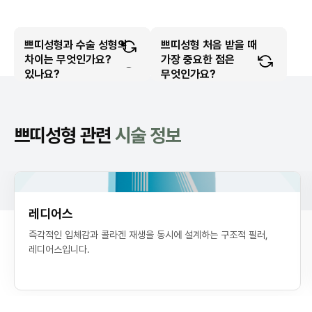
쁘띠성형 비용은 어떻게
쁘띠성형 효과는 얼마나
쁘띠성형 후 바로
쁘띠성형을 자주 받으면
쁘띠성형과 수술 성형의
쁘띠성형을 자주 받으면 얼굴이
쁘띠성형과 수술 성형의 차이는
쁘띠성형 후 바로 일상생활이
쁘띠성형 비용은 어떻게
쁘띠성형 효과는 얼마나
쁘띠성형은 통증이 어느
어떤 사람에게 쁘띠성형이
쁘띠성형 부작용에는 어떤
쁘띠성형은 시술 시간이
쁘띠성형 처음 받을 때
쁘띠성형 부작용에는 어떤 것이
쁘띠성형은 시술 시간이 얼마나
쁘띠성형 처음 받을 때 가장
어떤 사람에게 쁘띠성형이
쁘띠성형은 통증이 어느
부자연스러워질 수 있나요?
결정되나요?
유지되나요?
가능한가요?
무엇인가요?
중요한 점은 무엇인가요?
정도인가요?
적합한가요?
걸리나요?
있나요?
결정되나요?
유지되나요?
일상생활이 가능한가요?
얼굴이 부자연스러워질 수
차이는 무엇인가요?
정도인가요?
적합한가요?
것이 있나요?
얼마나 걸리나요?
가장 중요한 점은
있나요?
무엇인가요?
네, 쁘띠성형은 대부분 시술 당
네, 권장 간격보다 짧게 반복하
쁘띠성형 비용은 시술 종류·부
쁘띠성형 효과는 시술 종류에
쁘띠성형은 절개 없이 주사로
쁘띠성형은 수술 부담 없이 4~
쁘띠성형 후 일시적 붓기·멍·주
쁘띠성형 1회 시술은 약 10~3
처음 쁘띠성형 시 가장 중요한
쁘띠성형 통증은 10단계 척도
따라 평균 4~24개월 유지됩니
거나 1회 용량을 늘리면 부자연
위·용량에 따라 결정됩니다. 강
일 바로 일상 복귀가 가능합니
미세 변화를 만드는 비수술 시
사 부위 압통이 3~7일 내 발생
12개월 단위로 미세 변화를 원
중 2~4 수준으로 짧은 따끔함
점은 부위·용량을 환자 얼굴에
0분 소요됩니다. 보툴리눔 톡
다. 보툴리눔 톡신 시술은 4~6
남 기준 보툴리눔 톡신 시술 표
술이고, 수술 성형은 조직을 절
다. 메이크업은 시술 4~6시간
스러워질 수 있습니다. 보툴리
정도입니다. 시술 전 마취 크림
신 시술 단일 부위는 5~10분,
하는 20~50대에게 적합합니
할 수 있으며 대부분 1주 안에
맞춰 단계적으로 설계하는 의
눔 톡신 시술은 4~6개월, 필러
후, 음주·격한 운동·사우나는 2
개·재배치해 구조를 바꾸는 시
정주름 1부위 0.99~1.9만원,
개월, 필러는 6~12개월, 콜라
을 20~30분 도포하면 체감 통
료진을 선택하는 것입니다. 1회
호전됩니다. 보툴리눔 톡신 시
필러 1cc는 10~15분, 콜라겐
다. 이마·미간·눈가 주름은 보
쁘띠성형 관련
시술 정보
필러 1cc 12만원~, 코필러 12.
겐 부스터(스컬트라·엘란쎄)는
술입니다. 쁘띠성형은 10~30
4~48시간 후, 마사지는 1~2
는 6~12개월, 콜라겐 부스터
술은 눈꺼풀 처짐, 필러는 결절
시술량이 클수록 부자연스러움
증은 1~2 수준으로 낮아지며,
툴리눔 톡신 시술, 코·턱끝·팔
부스터·윤곽주사 다부위 조합
9~27.9만원, 입술필러 18.9~
는 4~6주 간격이 일반적 가이
18~24개월, 윤곽주사·지방분
주 후가 일반적인 안내입니다.
분 시술, 시술 직후 일상 복귀,
자주름은 필러, 볼·관자놀이 볼
과 부작용 위험이 커지므로, 첫
은 20~30분이 일반적입니다.
보툴리눔 톡신 시술은 가는 바
·혈관 압박, 콜라겐 부스터는
47.9만원, 이마필러 15~30만
해주사는 누적 효과가 6~12개
효과 4~12개월이 일반적이며,
드라인이며, 이보다 잦은 시술
보툴리눔 톡신 시술 직후 4시
륨은 콜라겐 부스터, 얼굴 라인
늘(30~32G)을 사용해 통증이
시술은 보툴리눔 톡신 시술 1~
마취 크림 도포 시간(약 20~3
피부 아래 작은 응어리가 드물
원입니다. 콜라겐 부스터 1바이
간 동안은 누운 자세나 시술 부
은 표정 경직·볼륨 과다·비대칭
월 지속됩니다. 대사율·생활습
수술은 회복 1~4주가 필요하
가장 적고, 필러·콜라겐 부스터
게 보고됩니다. 식약처 허가 제
0분)이 별도로 추가되므로 내
은 윤곽주사가 일반적입니다.
2부위 또는 필러 1cc 이내로
관·시술 부위 움직임에 따라 개
위를 누르는 것을 피해야 약물
고 효과가 반영구적입니다. 표
알 59~99만원, 윤곽·지방분
위험을 높입니다. 리베리의원
원부터 귀가까지 총 1시간 정도
품 사용과 정확한 주사 깊이·용
시작해 4~6주 후 경과를 보는
는 캐뉼라 또는 국소마취 병용
임신·수유 중이거나 시술 부위
인차가 있으며, 효과 유지를 위
정 주름·볼륨·윤곽 정돈은 쁘띠
해주사 1cc 9~11만원이며, 지
에서는 시술 이력과 잔존 효과
이 의도한 근육에만 작용합니
이 일반적입니다. 시술 후 묵직
량 조절이 부작용 예방의 핵심
로 일정을 잡는 것을 권장합니
감염이 있다면 시기를 조정해
방식이 안전합니다.
해 권장 간격에 맞춰 보강 시술
를 확인한 후 다음 시술 시점과
점별 차이가 있습니다.
성형이 적합합니다.
다.
한 압통은 1~2일 내 사라집니
야 합니다.
입니다.
다.
레디어스
용량을 결정합니다.
이 일반적입니다.
다.
즉각적인 입체감과 콜라겐 재생을 동시에 설계하는 구조적 필러,
레디어스입니다.