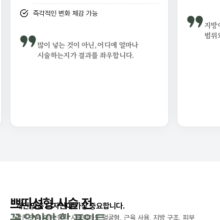
즉각적인 변화 체감 가능
지방
범위
많이 넣는 것이 아닌,
어디에 얼마나
시술하는지가 결과를 좌우합니다.
쁘띠성형 시술 전
개인 맞춤 디자인이 가장 중요합니다.
꼭 알아야 할 포인트
같은 근육 이완·필러 시술이라도 얼굴형, 근육 사용, 지방 구조, 피부