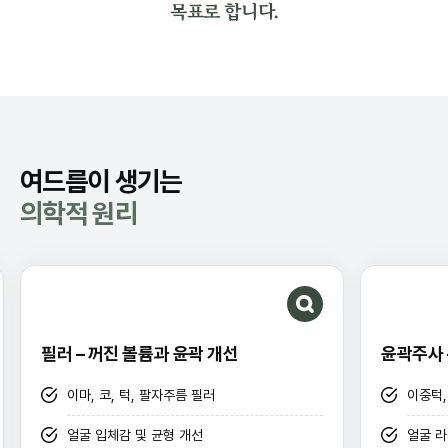
목표로 합니다.
여드름이 생기는
의학적 원리
필러 – 꺼진 볼륨과 윤곽 개선
윤곽주사 
이마, 코, 턱, 팔자주름 필러
이중턱,
얼굴 입체감 및 균형 개선
얼굴 라