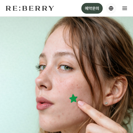
Skip
예약문의
to
content